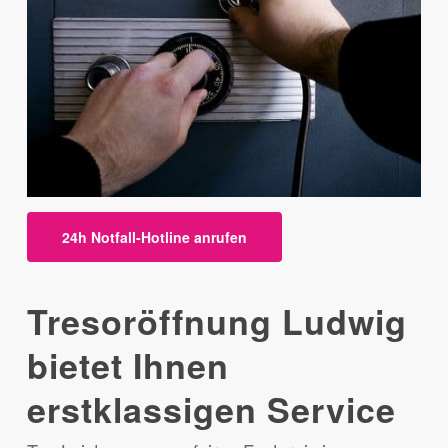
24h Notfall-Hotline anrufen
Tresoröffnung Ludwig
bietet Ihnen
erstklassigen Service