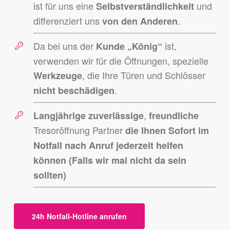
ist für uns eine
und
Selbstve
rständlichkeit
differenziert uns
.
von den Anderen
Da bei uns der
ist,
Kunde „König“
verwenden wir für die Öffnungen, spezielle
, die Ihre Türen und Schlösser
Werkzeuge
.
nicht beschädigen
,
Langjährige
zuverlässige
freundliche
Tresoröffnung Partner
die Ihnen Sofort im
Notfall nach Anruf jederzeit helfen
können (Falls wir mal nicht da sein
sollten)
24h Notfall-Hotline anrufen