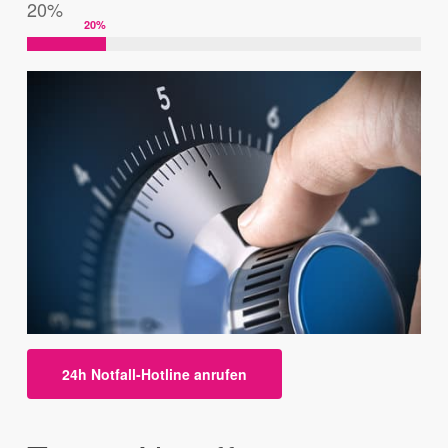
20%
20
%
24h Notfall-Hotline anrufen