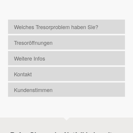
Welches Tresorproblem haben Sie?
Tresoröffnungen
Weitere Infos
Kontakt
Kundenstimmen