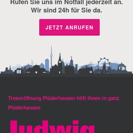
Rufen Sie uns im Notfall jederzeit an.
Wir sind 24h für Sie da.
JETZT ANRUFEN
Tresoröffnung Plüderhausen hilft Ihnen in ganz
Plüderhausen